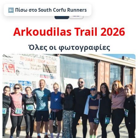
⬅
Πίσω στο South Corfu Runners
Arkoudilas Trail 2026
Όλες οι φωτογραφίες